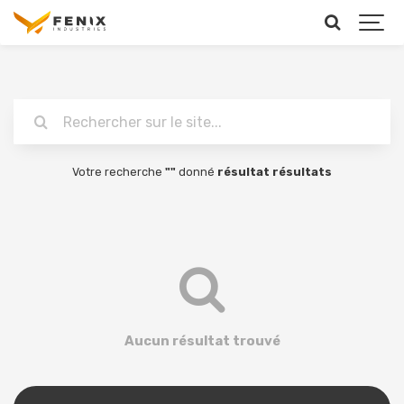
Chercher
Votre recherche
""
donné
résultat
résultats
Aucun résultat trouvé