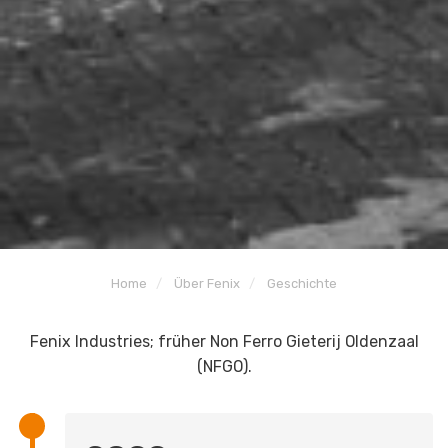
Home
Über Fenix
Geschichte
Fenix Industries; früher Non Ferro Gieterij Oldenzaal
(NFGO).