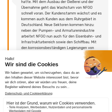
hatte. Mit dem Ausbau der Gießerei und der
Übernahme geht das Wachstum von NFGO
schnell voran. Der Kundenstamm wächst und es
kommen auch Kunden aus dem Ruhrgebiet in
Deutschland. Neue Sektoren kommen hinzu:
neben der Pumpen- und Armaturenindustrie
arbeitet NFGO nun auch für den Eisenbahn- und
Infrastrukturbereich sowie den Schiffbau. Mit
den korrosionsbeständigen Legierungen von
NFGO werden Gussteile für maritime
Anwendungen, z. B. Wärmetauscher, hergestellt.
1977
Johan übernimmt die Anteile und machte allein
mit NFGO weiter.