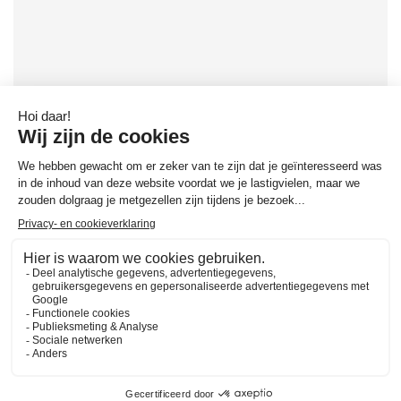
DÜSE
Ook in tinbrons