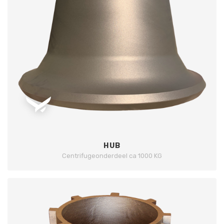
HUB
Centrifugeonderdeel ca 1000 KG