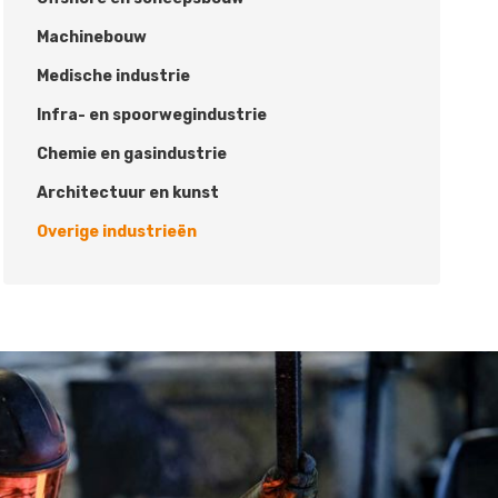
Machinebouw
Medische industrie
Infra- en spoorwegindustrie
Chemie en gasindustrie
Architectuur en kunst
Overige industrieën