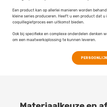
Een product kan op allerlei manieren worden behand
kleine series produceren. Heeft u een product dat u i
coquillegietproces een uitkomst bieden.
Ook bij specifieke en complexe onderdelen denken 
om een maatwerkoplossing te kunnen leveren.
PERSOONLIJ
Materiaalkeuze en a