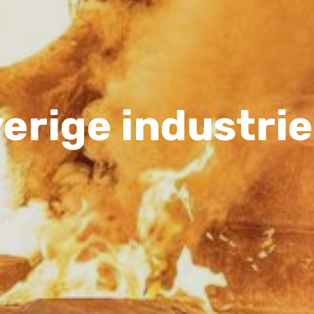
erige industri