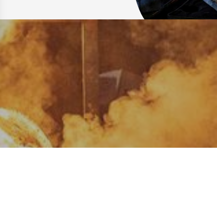
Makkelijk & snel contact opnemen
ieuwd naar de mogelijkhe