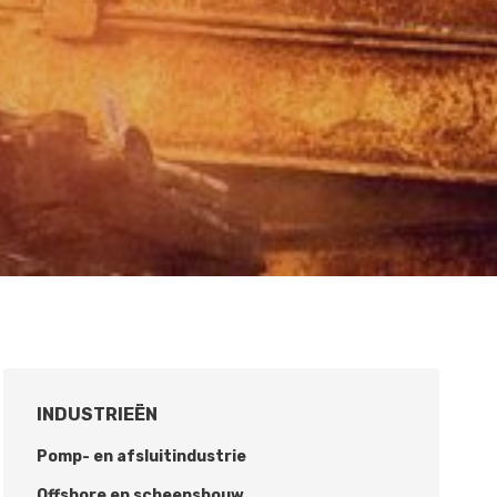
INDUSTRIEËN
Pomp- en afsluitindustrie
Offshore en scheepsbouw