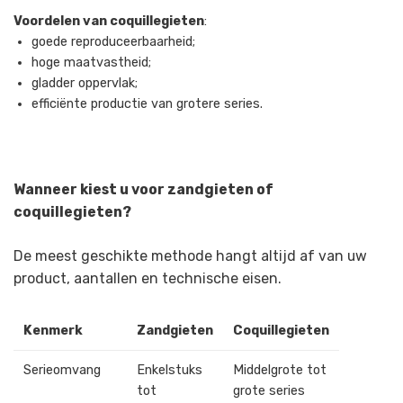
Voordelen van coquillegieten
:
goede reproduceerbaarheid;
hoge maatvastheid;
gladder oppervlak;
efficiënte productie van grotere series.
Wanneer kiest u voor zandgieten of
coquillegieten?
De meest geschikte methode hangt altijd af van uw
product, aantallen en technische eisen.
Kenmerk
Zandgieten
Coquillegieten
Serieomvang
Enkelstuks
Middelgrote tot
tot
grote series