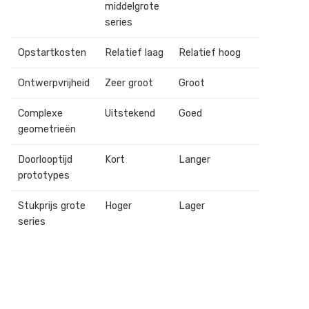
middelgrote
series
Opstartkosten
Relatief laag
Relatief hoog
Ontwerpvrijheid
Zeer groot
Groot
Complexe
Uitstekend
Goed
geometrieën
Doorlooptijd
Kort
Langer
prototypes
Stukprijs grote
Hoger
Lager
series