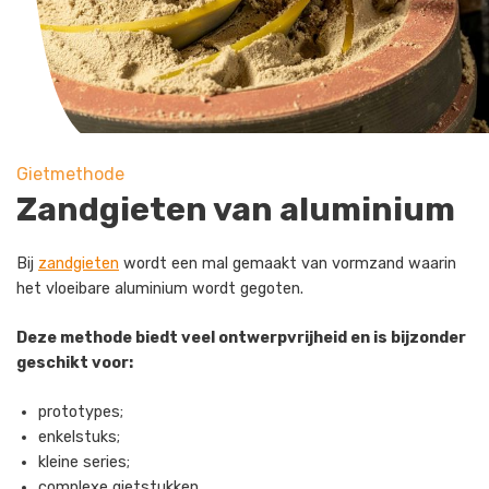
Gietmethode
Zandgieten van aluminium
Bij
zandgieten
wordt een mal gemaakt van vormzand waarin
het vloeibare aluminium wordt gegoten.
Deze methode biedt veel ontwerpvrijheid en is bijzonder
geschikt voor:
prototypes;
enkelstuks;
kleine series;
complexe gietstukken.