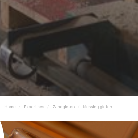
Home
Expertises
Zandgieten
Messing gieten