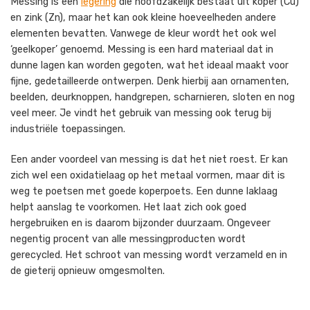
Messing is een
legering
die hoofdzakelijk bestaat uit koper (Cu)
en zink (Zn), maar het kan ook kleine hoeveelheden andere
elementen bevatten. Vanwege de kleur wordt het ook wel
‘geelkoper’ genoemd. Messing is een hard materiaal dat in
dunne lagen kan worden gegoten, wat het ideaal maakt voor
fijne, gedetailleerde ontwerpen. Denk hierbij aan ornamenten,
beelden, deurknoppen, handgrepen, scharnieren, sloten en nog
veel meer. Je vindt het gebruik van messing ook terug bij
industriële toepassingen.
Een ander voordeel van messing is dat het niet roest. Er kan
zich wel een oxidatielaag op het metaal vormen, maar dit is
weg te poetsen met goede koperpoets. Een dunne laklaag
helpt aanslag te voorkomen. Het laat zich ook goed
hergebruiken en is daarom bijzonder duurzaam. Ongeveer
negentig procent van alle messingproducten wordt
gerecycled. Het schroot van messing wordt verzameld en in
de gieterij opnieuw omgesmolten.