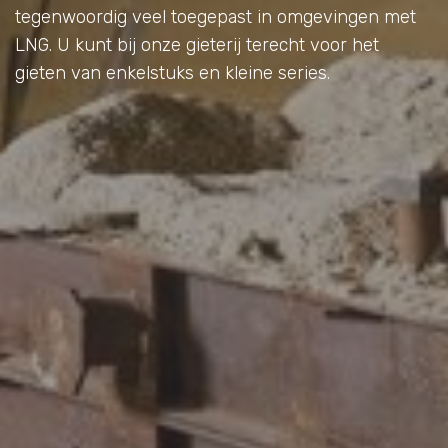
tegenwoordig veel toegepast in omgevingen met
LNG. U kunt bij onze gieterij terecht voor het
gieten van enkelstuks en kleine series.